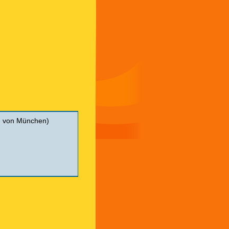
 von München)