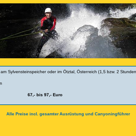
r am
Sylvensteinspeicher
oder im Ötztal, Österreich
(1,5 bzw. 2
Stunden
n
Person
67,- bis 97,- Euro
Alle Preise incl. gesamter Ausrüstung und Canyoningführer